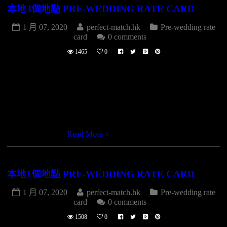
本地3個地點 PRE-WEDDING RATE CARD
1 月 07, 2020
perfect-match.hk
Pre-wedding rate
card
0 comments
1465
0
婚紗攝影(本地3個地點 3 LOCATION) $19,880.- 拍攝400款
400PHOTOS 40個數碼檔案連修飾 PHOTO TOUCH UP 40
FILES 12X18寸相簿1本(40張相片) 高貴婚紗1套(拍攝用)
WEDDING GOWN X1 典雅晚裝1套(拍攝用) EVENING
DRESS X 1 男士禮服1套 (拍攝用) GROOM SUIT X1 新娘化
妝 MAKE U […]
Read More
本地1個地點 PRE-WEDDING RATE CARD
1 月 07, 2020
perfect-match.hk
Pre-wedding rate
card
0 comments
1508
0